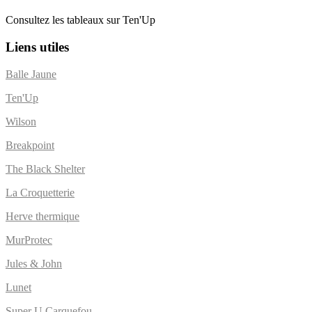
Consultez les tableaux sur Ten'Up
Liens utiles
Balle Jaune
Ten'Up
Wilson
Breakpoint
The Black Shelter
La Croquetterie
Herve thermique
MurProtec
Jules & John
Lunet
Super U Carquefou