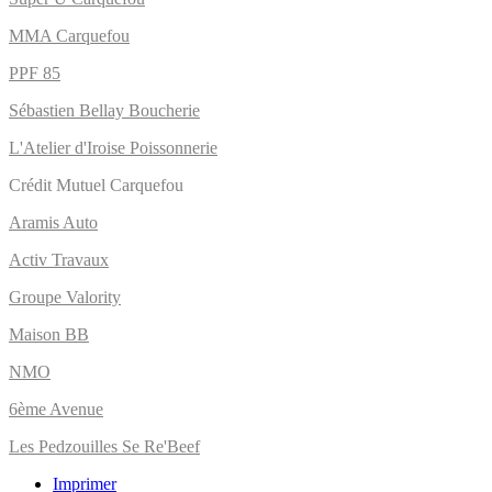
MMA Carquefou
PPF 85
Sébastien Bellay Boucherie
L'Atelier d'Iroise Poissonnerie
Crédit Mutuel Carquefou
Aramis Auto
Activ Travaux
Groupe Valority
Maison BB
NMO
6ème Avenue
Les Pedzouilles Se Re'Beef
Imprimer