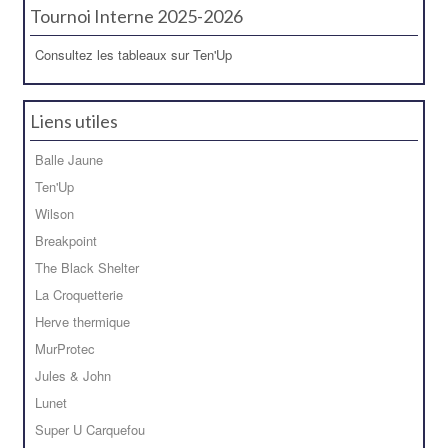
Tournoi Interne 2025-2026
Consultez les tableaux sur Ten'Up
Liens utiles
Balle Jaune
Ten'Up
Wilson
Breakpoint
The Black Shelter
La Croquetterie
Herve thermique
MurProtec
Jules & John
Lunet
Super U Carquefou