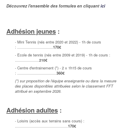
Découvrez l'ensemble des formules en cliquant
ici
Adhésion jeunes
:
- Mini Tennis (nés entre 2020 et 2022) - 1h de cours
: ...............................
170
€
- Ecole de tennis (nés entre 2009 et 2019) - 1h de cours :
.....................
€
210
- Centre d'entrainement (*) - 2 x 1h15 de cours
:
..................................
360€
(*) sur proposition de l'équipe enseignante ou dans la mesure
des places disponibles attribuées selon le classement FFT
attribué en septembre 2026.
Adhésion adultes
:
- Loisirs (accès aux terrains sans cours) :
..............................................
170
€