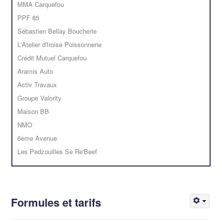
MMA Carquefou
PPF 85
Sébastien Bellay Boucherie
L'Atelier d'Iroise Poissonnerie
Crédit Mutuel Carquefou
Aramis Auto
Activ Travaux
Groupe Valority
Maison BB
NMO
6ème Avenue
Les Pedzouilles Se Re'Beef
Formules et tarifs