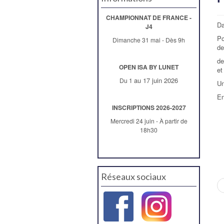
CHAMPIONNAT DE FRANCE -
Da
J4
Po
Dimanche 31 mai - Dès 9h
de
de
OPEN ISA BY LUNET
et
au 17 juin 2026
Du 1
Un
En
INSCRIPTIONS 2026-2027
Mercredi 24 juin - À partir de
18h30
Réseaux sociaux