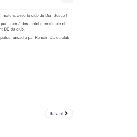
 et matchs avec le club de Don Bosco !
 participer à des matchs en simple et
nt DE du club,
rquefou, encadré par Romain DE du club
Suivant