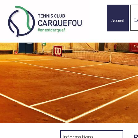
L
Accueil
P
Informations