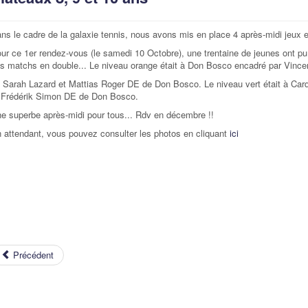
ns le cadre de la galaxie tennis, nous avons mis en place 4 après-midi jeux
ur ce 1er rendez-vous (le samedi 10 Octobre), une trentaine de jeunes ont pu
s matchs en double... Le niveau orange était à Don Bosco encadré par Vince
 Sarah Lazard et Mattias Roger DE de Don Bosco. Le niveau vert était à Ca
 Frédérik Simon DE de Don Bosco.
e superbe après-midi pour tous... Rdv en décembre !!
 attendant, vous pouvez consulter les photos en cliquant
ici
Précédent