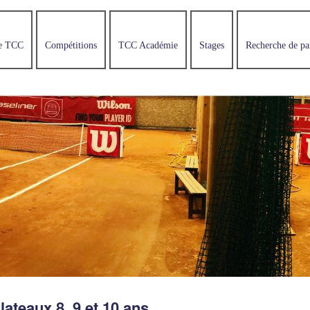
e TCC
Compétitions
TCC Académie
Stages
Recherche de pa
lateaux 8, 9 et 10 ans