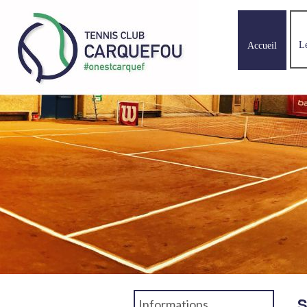
L
Accueil
S
Informations