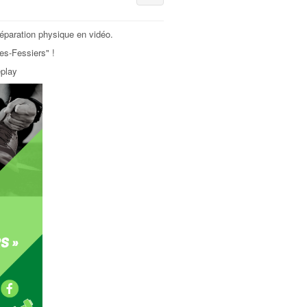
éparation physique en vidéo.
s-Fessiers" !
eplay