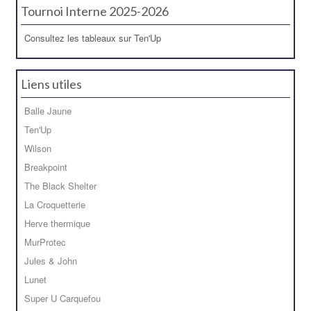
Tournoi Interne 2025-2026
Consultez les tableaux sur Ten'Up
Liens utiles
Balle Jaune
Ten'Up
Wilson
Breakpoint
The Black Shelter
La Croquetterie
Herve thermique
MurProtec
Jules & John
Lunet
Super U Carquefou