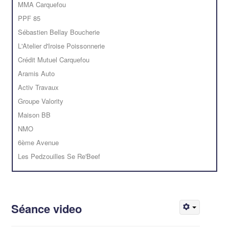
MMA Carquefou
PPF 85
Sébastien Bellay Boucherie
L'Atelier d'Iroise Poissonnerie
Crédit Mutuel Carquefou
Aramis Auto
Activ Travaux
Groupe Valority
Maison BB
NMO
6ème Avenue
Les Pedzouilles Se Re'Beef
Séance video