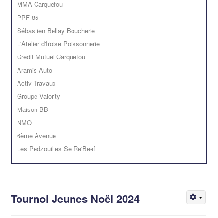
MMA Carquefou
PPF 85
Sébastien Bellay Boucherie
L'Atelier d'Iroise Poissonnerie
Crédit Mutuel Carquefou
Aramis Auto
Activ Travaux
Groupe Valority
Maison BB
NMO
6ème Avenue
Les Pedzouilles Se Re'Beef
Tournoi Jeunes Noël 2024