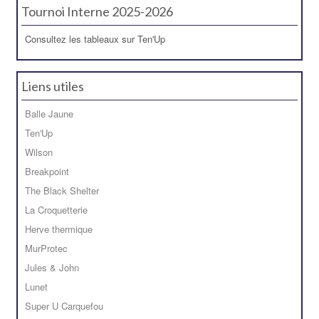
Tournoi Interne 2025-2026
Consultez les tableaux sur Ten'Up
Liens utiles
Balle Jaune
Ten'Up
Wilson
Breakpoint
The Black Shelter
La Croquetterie
Herve thermique
MurProtec
Jules & John
Lunet
Super U Carquefou