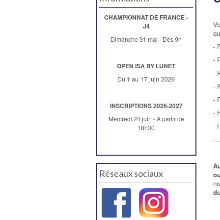
CHAMPIONNAT DE FRANCE -
Vo
J4
qu
Dimanche 31 mai - Dès 9h
- 
- 
OPEN ISA BY LUNET
- 
au 17 juin 2026
Du 1
- 
- 
INSCRIPTIONS 2026-2027
- 
Mercredi 24 juin - À partir de
- 
18h30
- .
Au
Réseaux sociaux
o
ni
du