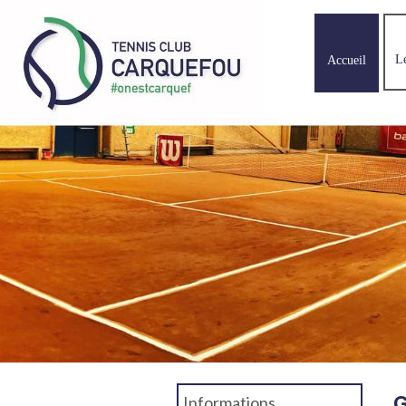
L
Accueil
G
Informations