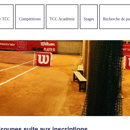
e TCC
Compétitions
TCC Académie
Stages
Recherche de pa
roupes suite aux inscriptions