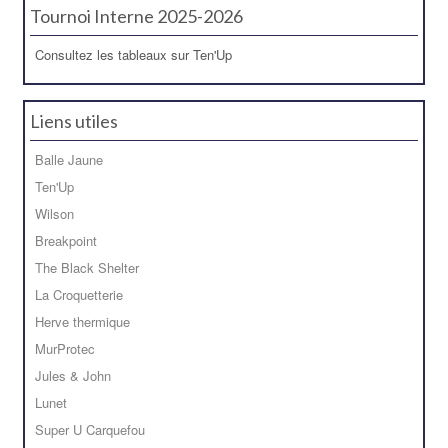
Tournoi Interne 2025-2026
Consultez les tableaux sur Ten'Up
Liens utiles
Balle Jaune
Ten'Up
Wilson
Breakpoint
The Black Shelter
La Croquetterie
Herve thermique
MurProtec
Jules & John
Lunet
Super U Carquefou