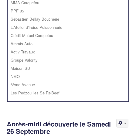
MMA Carquefou
PPF 85
Sébastien Bellay Boucherie
L'Atelier d'Iroise Poissonnerie
Crédit Mutuel Carquefou
Aramis Auto
Activ Travaux
Groupe Valority
Maison BB
NMO
6ème Avenue
Les Pedzouilles Se Re'Beef
Après-midi découverte le Samedi
26 Septembre