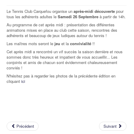
Le Tennis Club Carquefou organise un
après-midi découverte
pour
tous les adhérents adultes le
Samedi 26 Septembre
à partir de 14h.
Au programme de cet après midi : présentation des différentes
animations mises en place au club cette saison, rencontres des
adhérents et beaucoup de jeux ludiques autour du tennis !
Les maîtres mots seront le
jeu
et la
convivialité
!!
Cet après midi a rencontré un vif succès la saison dernière et nous
sommes donc très heureux et impatient de vous accueillir... Les
conjoints et amis de chacun sont évidemment chaleureusement
conviés !
N'hésitez pas à regarder les photos de la précédente édition en
cliquant
ici
Précédent
Suivant