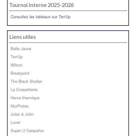
Tournoi Interne 2025-2026
Consultez les tableaux sur Ten'Up
Liens utiles
Balle Jaune
Ten'Up
Wilson
Breakpoint
The Black Shelter
La Croquetterie
Herve thermique
MurProtec
Jules & John
Lunet
Super U Carquefou