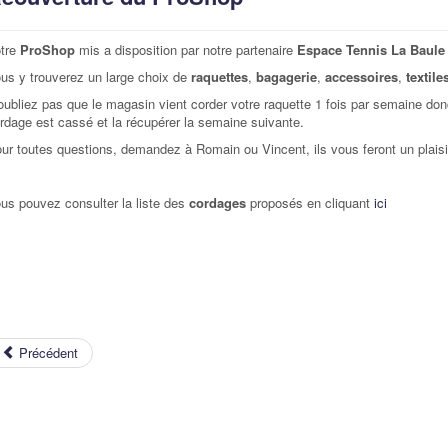
tre
ProShop
mis a disposition par notre partenaire
Espace Tennis La Baule
us y trouverez un large choix de
raquettes
,
bagagerie
,
accessoires
,
textile
oubliez pas que le magasin vient corder votre raquette 1 fois par semaine don
rdage est cassé et la récupérer la semaine suivante.
ur toutes questions, demandez à Romain ou Vincent, ils vous feront un plaisir
us pouvez consulter la liste des
cordages
proposés en cliquant
ici
Précédent