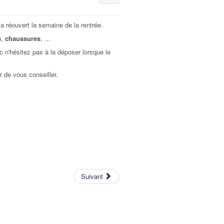
a réouvert la semaine de la rentrée.
s
,
chaussures
, ...
c n'hésitez pas à la déposer lorsque le
 de vous conseiller.
Suivant