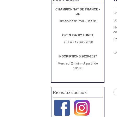
CHAMPIONNAT DE FRANCE -
Vo
J4
Vo
Dimanche 31 mai - Dès 9h
N'
co
OPEN ISA BY LUNET
Po
au 17 juin 2026
Du 1
Vo
INSCRIPTIONS 2026-2027
Mercredi 24 juin - À partir de
18h30
Réseaux sociaux