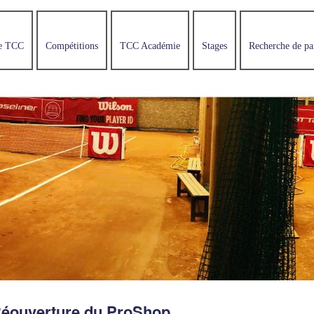
e TCC
Compétitions
TCC Académie
Stages
Recherche de pa
éouverture du ProShop