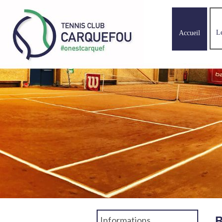
L
Accueil
R
Informations