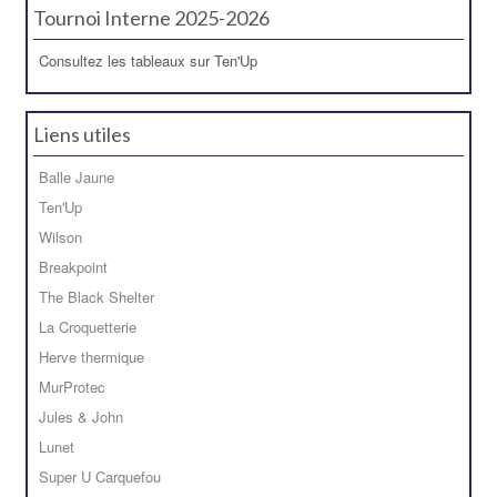
Tournoi Interne 2025-2026
Consultez les tableaux sur Ten'Up
Liens utiles
Balle Jaune
Ten'Up
Wilson
Breakpoint
The Black Shelter
La Croquetterie
Herve thermique
MurProtec
Jules & John
Lunet
Super U Carquefou