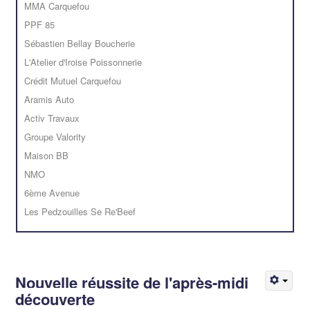
MMA Carquefou
PPF 85
Sébastien Bellay Boucherie
L'Atelier d'Iroise Poissonnerie
Crédit Mutuel Carquefou
Aramis Auto
Activ Travaux
Groupe Valority
Maison BB
NMO
6ème Avenue
Les Pedzouilles Se Re'Beef
Nouvelle réussite de l'après-midi
découverte