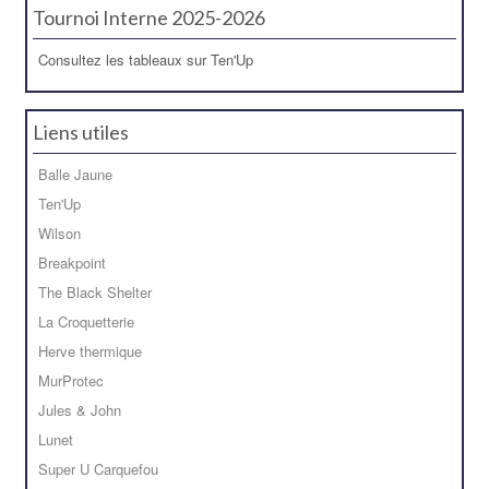
Tournoi Interne 2025-2026
Consultez les tableaux sur Ten'Up
Liens utiles
Balle Jaune
Ten'Up
Wilson
Breakpoint
The Black Shelter
La Croquetterie
Herve thermique
MurProtec
Jules & John
Lunet
Super U Carquefou