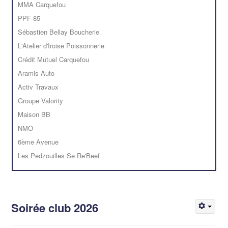
MMA Carquefou
PPF 85
Sébastien Bellay Boucherie
L'Atelier d'Iroise Poissonnerie
Crédit Mutuel Carquefou
Aramis Auto
Activ Travaux
Groupe Valority
Maison BB
NMO
6ème Avenue
Les Pedzouilles Se Re'Beef
Soirée club 2026