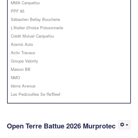
MMA Carquefou
PPF 85
Sébastien Bellay Boucherie
L'Atelier d'Iroise Poissonnerie
Crédit Mutuel Carquefou
Aramis Auto
Activ Travaux
Groupe Valority
Maison BB
NMO
6ème Avenue
Les Pedzouilles Se Re'Beef
Open Terre Battue 2026 Murprotec