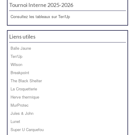
Tournoi Interne 2025-2026
Consultez les tableaux sur Ten'Up
Liens utiles
Balle Jaune
Ten'Up
Wilson
Breakpoint
The Black Shelter
La Croquetterie
Herve thermique
MurProtec
Jules & John
Lunet
Super U Carquefou