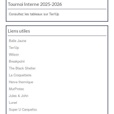
Tournoi Interne 2025-2026
Consultez les tableaux sur Ten'Up
Liens utiles
Balle Jaune
Ten'Up
Wilson
Breakpoint
The Black Shelter
La Croquetterie
Herve thermique
MurProtec
Jules & John
Lunet
Super U Carquefou