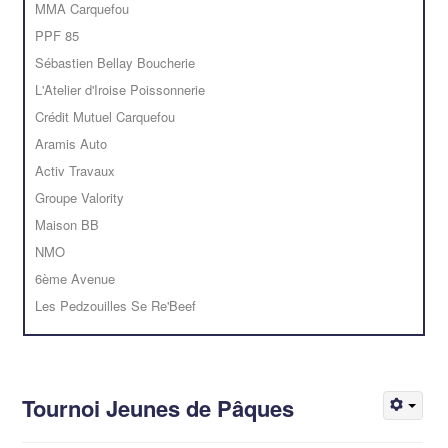
MMA Carquefou
PPF 85
Sébastien Bellay Boucherie
L'Atelier d'Iroise Poissonnerie
Crédit Mutuel Carquefou
Aramis Auto
Activ Travaux
Groupe Valority
Maison BB
NMO
6ème Avenue
Les Pedzouilles Se Re'Beef
Tournoi Jeunes de Pâques