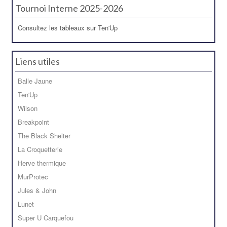
Tournoi Interne 2025-2026
Consultez les tableaux sur Ten'Up
Liens utiles
Balle Jaune
Ten'Up
Wilson
Breakpoint
The Black Shelter
La Croquetterie
Herve thermique
MurProtec
Jules & John
Lunet
Super U Carquefou