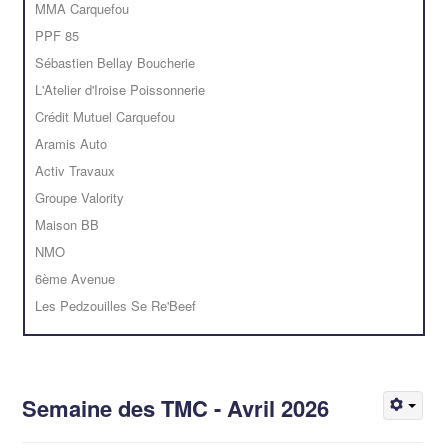
MMA Carquefou
PPF 85
Sébastien Bellay Boucherie
L'Atelier d'Iroise Poissonnerie
Crédit Mutuel Carquefou
Aramis Auto
Activ Travaux
Groupe Valority
Maison BB
NMO
6ème Avenue
Les Pedzouilles Se Re'Beef
Semaine des TMC - Avril 2026