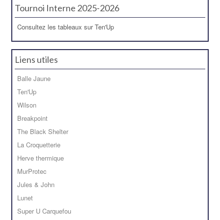
Tournoi Interne 2025-2026
Consultez les tableaux sur Ten'Up
Liens utiles
Balle Jaune
Ten'Up
Wilson
Breakpoint
The Black Shelter
La Croquetterie
Herve thermique
MurProtec
Jules & John
Lunet
Super U Carquefou