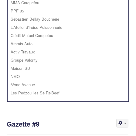
MMA Carquefou
PPF 85
Sébastien Bellay Boucherie
L'Atelier d'Iroise Poissonnerie
Crédit Mutuel Carquefou
Aramis Auto
Activ Travaux
Groupe Valority
Maison BB
NMO
6ème Avenue
Les Pedzouilles Se Re'Beef
Gazette #9